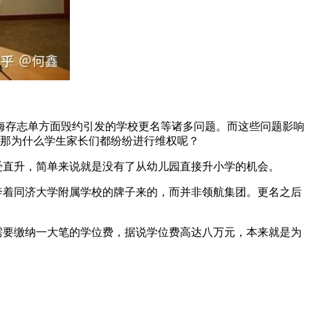
上海存志单方面毁约引发的学校更名等诸多问题。而这些问题影响
。那为什么学生家长们都纷纷进行维权呢？
受直升，简单来说就是没有了从幼儿园直接升小学的机会。
奔着同济大学附属学校的牌子来的，而并非领航集团。更名之后
需要缴纳一大笔的学位费，据说学位费高达八万元，本来就是为