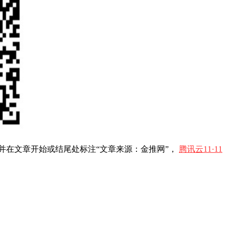
并在文章开始或结尾处标注“文章来源：金推网”，
腾讯云11·11