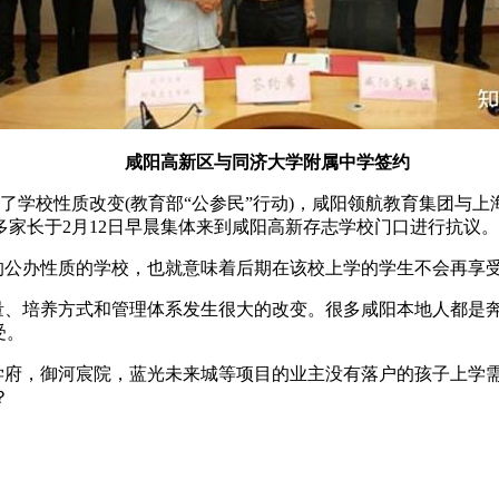
咸阳高新区与同济大学附属中学签约
了学校性质改变(教育部“公参民”行动)，咸阳领航教育集团与
家长于2月12日早晨集体来到咸阳高新存志学校门口进行抗议
公办性质的学校，也就意味着后期在该校上学的学生不会再享
、培养方式和管理体系发生很大的改变。很多咸阳本地人都是
受。
府，御河宸院，蓝光未来城等项目的业主没有落户的孩子上学
？