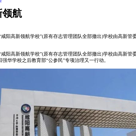
新领航
“咸阳高新领航学校”(原有存志管理团队全部撤出)学校由高新
咸阳高新领航学校”(原有存志管理团队全部撤出)学校由高新管
强华学校之后教育部“公参民”专项治理又一行动。