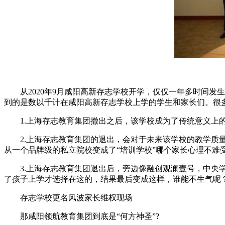
从2020年9月咸阳高新存志学校开学，仅仅一年多时间发生
到的是数以千计在咸阳高新存志学校上学的学生和家长们。很多
1.上海存志教育集团撤出之后，该学校成为了传统意义上的
2.上海存志教育集团的退出，会对于未来该学校的教学质量
从一个品牌级的私立院校变成了“培训学校”哪个家长心理不难
3.上海存志教育集团退出后，旁边像融创观澜壹号，中央学
了孩子上学才选择在这的，结果最后变成这样，谁能不生气呢
存志学校更名风波家长维权现场
那咸阳领航教育集团到底是“何方神圣”?