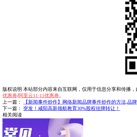
版权说明
本站部分内容来自互联网，仅用于信息分享和传播，
优惠券
/
阿里云11·11优惠券
。
上一篇：
【新闻事件炒作】网络新闻品牌事件炒作的方法,品
下一篇：
突发！咸阳高新领航教育30%股权挂牌转让！
相关阅读