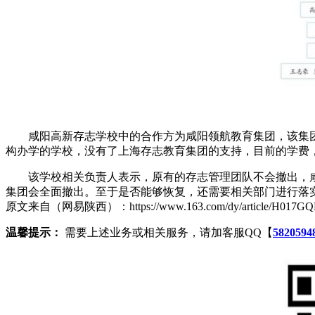
咸阳高新存志学校中的合作方为咸阳领航教育集团，该集团是
构办学的学校，没有了上海存志教育集团的支持，目前的学费
该学校相关负责人表示，原有的存志管理团队不会撤出，咸
集团会全面撤出。至于是否能够恢复，还需要相关部门进行落
原文来自（网易陕西）：https://www.163.com/dy/article/H017GQBI
温馨提示：
需要上述业务或相关服务，请加客服QQ【
5820594