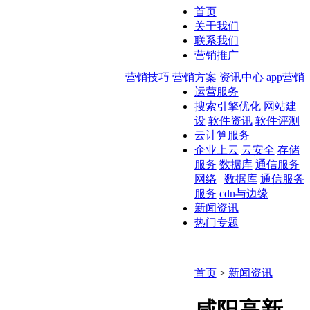
首页
关于我们
联系我们
营销推广
营销技巧
营销方案
资讯中心
app营销
运营服务
搜索引擎优化
网站建
设
软件资讯
软件评测
云计算服务
企业上云
云安全
存储
服务
数据库
通信服务
网络
数据库
通信服务
服务
cdn与边缘
新闻资讯
热门专题
首页
>
新闻资讯