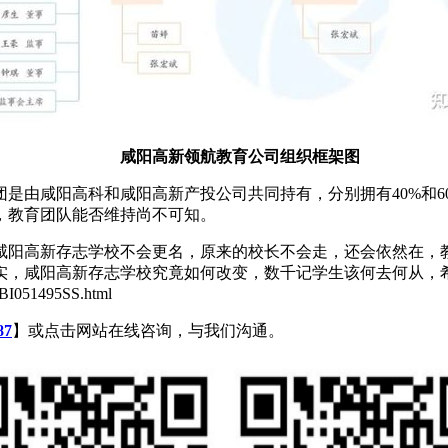
咸阳高新领航教育公司组织框架图
由咸阳高科和咸阳高新产投公司共同持有，分别拥有40%和6
，教育团队能否维持尚不可知。
阳高新存志学校不会更名，原来的校长不会走，还会依然在，教
实，咸阳高新存志学校究竟如何改变，数千记学生该何去何从，
051495SS.html
87
】或点击网站在线咨询，与我们沟通。