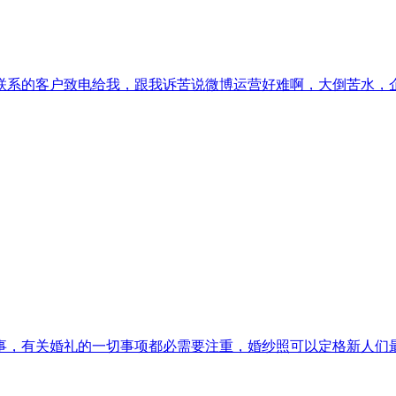
系的客户致电给我，跟我诉苦说微博运营好难啊，大倒苦水，企业官
，有关婚礼的一切事项都必需要注重，婚纱照可以定格新人们最幸福