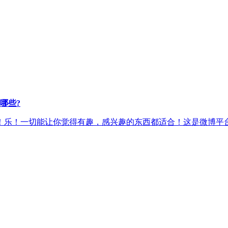
哪些?
乐！一切能让你觉得有趣，感兴趣的东西都适合！这是微博平台的属