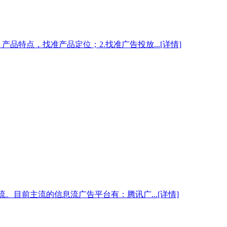
特点，找准产品定位；2.找准广告投放...[详情]
ed流。目前主流的信息流广告平台有：腾讯广...[详情]