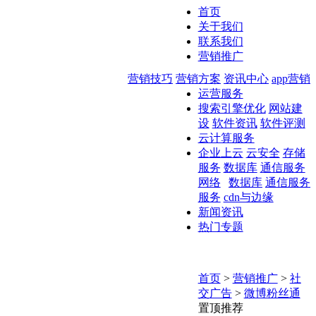
首页
关于我们
联系我们
营销推广
营销技巧
营销方案
资讯中心
app营销
运营服务
搜索引擎优化
网站建
设
软件资讯
软件评测
云计算服务
企业上云
云安全
存储
服务
数据库
通信服务
网络
数据库
通信服务
服务
cdn与边缘
新闻资讯
热门专题
首页
>
营销推广
>
社
交广告
>
微博粉丝通
置顶推荐