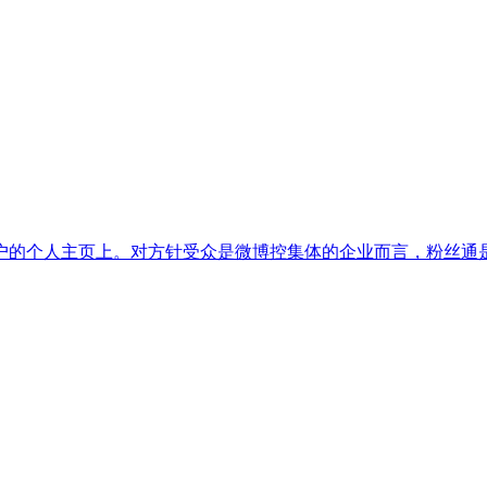
的个人主页上。对方针受众是微博控集体的企业而言，粉丝通是推行