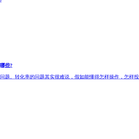
哪些?
问题。转化率的问题其实很难说，假如能懂得怎样操作，怎样投进广