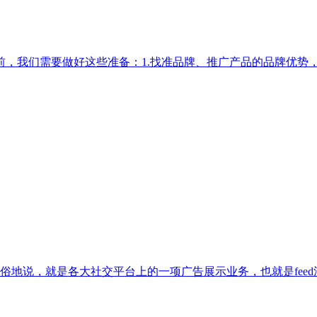
我们需要做好这些准备：1.找准品牌、推广产品的品牌优势，产品
息流广告，通俗地说，就是各大社交平台上的一项广告展示业务，也就是fe