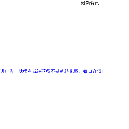
最新资讯
告，就很有或许获得不错的转化率。微...[详情]