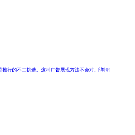
的不二挑选。这种广告展现方法不会对...[详情]