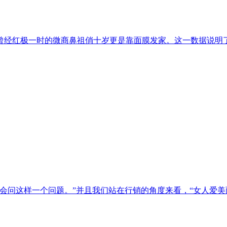
经红极一时的微商鼻祖俏十岁更是靠面膜发家。这一数据说明了两点
问这样一个问题。”并且我们站在行销的角度来看，“女人爱美丽，