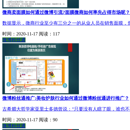
微商卖面膜如何通过微博引流?面膜微商如何率先占得市场呢？
数据显示，微商行业至少有三分之一的从业人员在销售面膜，曾
时间：2020-11-17
阅读：117
微博粉丝通
微博粉丝通推广:美妆护肤行业如何通过微博粉丝通进行推广？
古希腊大哲学家亚里士多德曾说：“只要没有人瞎了眼，谁也不会
时间：2020-11-17
阅读：90
微博粉丝通